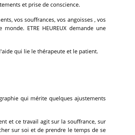
tements et prise de conscience.
ents, vos souffrances, vos angoisses , vos
et le monde. ETRE HEUREUX demande une
aide qui lie le thérapeute et le patient.
raphie qui mérite quelques ajustements
t et ce travail agit sur la souffrance, sur
her sur soi et de prendre le temps de se