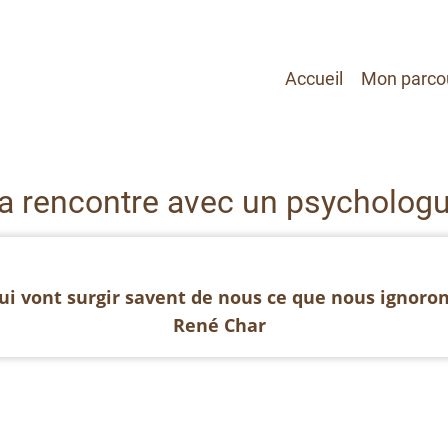
Main
Accueil
Mon parco
navigation
a rencontre avec un psycholog
i vont surgir savent de nous ce que nous ignorons
René Char