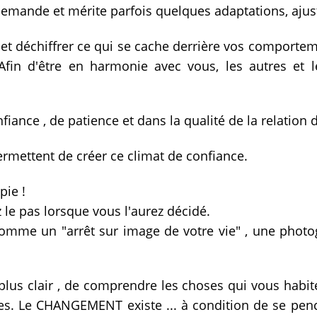
 demande et mérite parfois quelques adaptations, ajus
et déchiffrer ce qui se cache derrière vos comportem
Afin d'être en harmonie avec vous, les autres 
fiance , de patience et dans la qualité de la relation d'
ttent de créer ce climat de confiance.
pie !
 le pas lorsque vous l'aurez décidé.
me un "arrêt sur image de votre vie" , une photog
.
lus clair , de comprendre les choses qui vous habiten
s. Le CHANGEMENT existe ... à condition de se penc