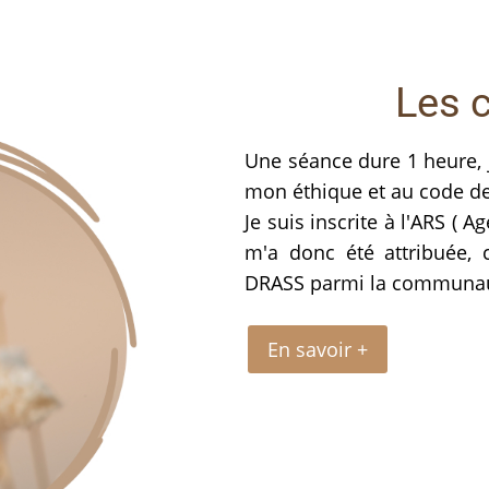
Les 
Une séance dure 1 heure, 
mon éthique et au code 
Je suis inscrite à l'ARS (
m'a donc été attribuée,
DRASS parmi la communaut
En savoir +