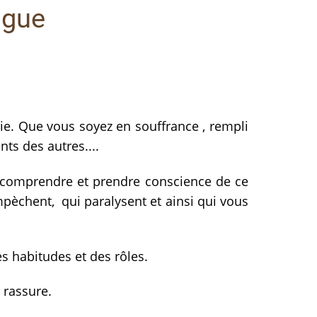
ogue
ie. Que vous soyez en souffrance , rempli
ts des autres....
, comprendre et prendre conscience de ce
mpèchent, qui paralysent et ainsi qui vous
es habitudes et des rôles.
 rassure.