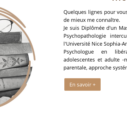
Quelques lignes pour vous
de mieux me connaîtr
Je suis Diplômée d'un Mast
Psychopathologie intercu
l'Université Nice Sophi
Psychologue en libéra
adolescentes et adulte -
parentale, approche systé
En savoir +