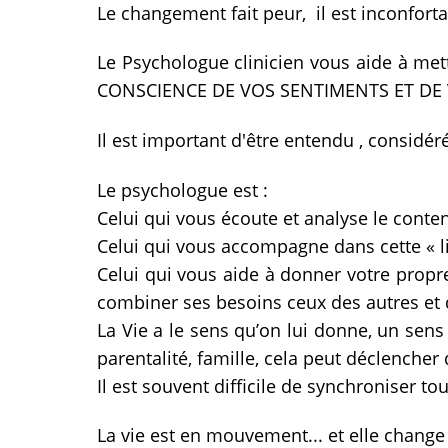
Le changement fait peur, il est inconfortab
Le Psychologue clinicien vous aide à met
CONSCIENCE DE VOS SENTIMENTS ET DE 
Il est important d'être entendu , considé
Le psychologue est :
Celui qui vous écoute et analyse le conte
Celui qui vous accompagne dans cette « 
Celui qui vous aide à donner votre propre 
combiner ses besoins ceux des autres et d
La Vie a le sens qu’on lui donne, un sens
parentalité, famille, cela peut déclenche
Il est souvent difficile de synchroniser to
La vie est en mouvement... et elle chang