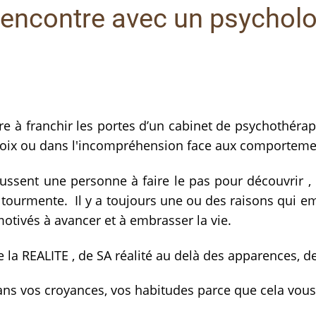
rencontre avec un psychol
e à franchir les portes d’un cabinet de psychothérap
hoix ou dans l'incompréhension face aux comportemen
ussent une personne à faire le pas pour découvrir 
 tourmente. Il y a toujours une ou des raisons qui e
motivés à avancer et à embrasser la vie.
e la REALITE , de SA réalité au delà des apparences, d
ans vos croyances, vos habitudes parce que cela vous