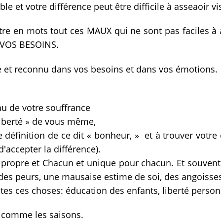
le et votre différence peut être difficile à asseaoir vi
tre en mots tout ces MAUX qui ne sont pas faciles à
VOS BESOINS.
ré et reconnu dans vos besoins et dans vos émotions.
nu de votre souffrance
liberté » de vous même,
définition de ce dit « bonheur, » et à trouver votre 
'accepter la différence).
 propre et Chacun et unique pour chacun. Et souvent l
r des peurs, une mausaise estime de soi, des angoisse
utes ces choses: éducation des enfants, liberté personne
e comme les saisons.