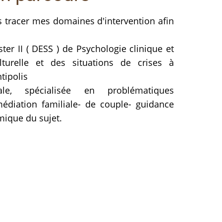
 tracer mes domaines d'intervention afin
e.
er II ( DESS ) de Psychologie clinique et
lturelle et des situations de crises à
a-Antipolis
le, spécialisée en problématiques
médiation familiale- de couple- guidance
mique du sujet.