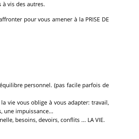
s à vis des autres.
 affronter pour vous amener à la PRISE DE
équilibre personnel. (pas facile parfois de
a vie vous oblige à vous adapter: travail,
s, une impuissance...
lle, besoins, devoirs, conflits ... LA VIE.